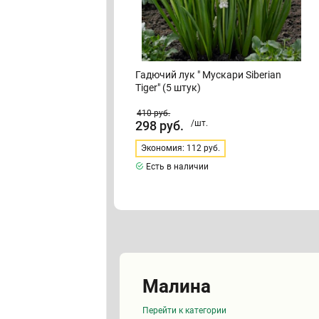
Гадючий лук " Мускари Siberian
Tiger" (5 штук)
410
руб.
298
руб.
/шт.
Экономия: 112 руб.
Есть в наличии
Малина
Перейти к категории