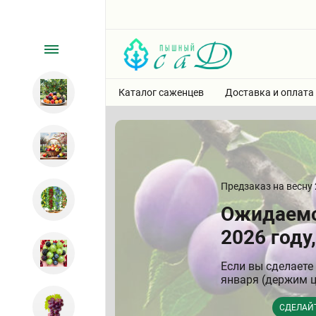
Каталог саженцев
Доставка и оплата
Предзаказ на весну 
Ожидаемо
2026 году,
Если вы сделаете 
января (держим ц
СДЕЛАЙ