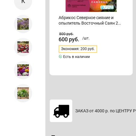
К
Абрикос Северное сияние и
опылитель Восточный Саян 2
саженца
800
руб.
600
руб.
/шт.
Экономия: 200 руб.
Есть в наличии
А при оплате заказа
ЗАКАЗ от 4000 р. по ЦЕНТРУ
сайте