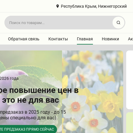
Республика Крым, Нижнегорский
Найт
Обратная связь
Контакты
Главная
Новинки
Ак
2026 года
е повышение цен в
 это не для вас
предзаказ в 2025 году - до 15
ены специально для вас).
ТЕ ПРЕДЗАКАЗ ПРЯМО СЕЙЧАС