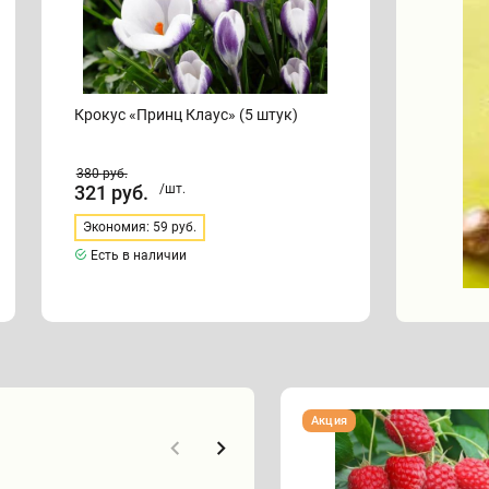
Крокус «Принц Клаус» (5 штук)
380
руб.
321
руб.
/шт.
Экономия: 59 руб.
Есть в наличии
Малина
Акция
"ТУЛАМИН"