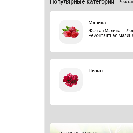
Популярные категории
Весь ка
Малина
Желтая Малина
Ле
Ремонтантная Малин
Пионы