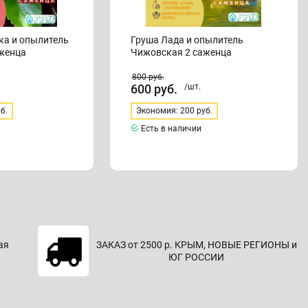
а и опылитель
Груша Лада и опылитель
женца
Чижовская 2 саженца
800
руб.
600
руб.
/шт.
б.
Экономия: 200 руб.
Есть в наличии
ая
ЗАКАЗ от 2500 р. КРЫМ, НОВЫЕ РЕГИОНЫ и
ЮГ РОССИИ