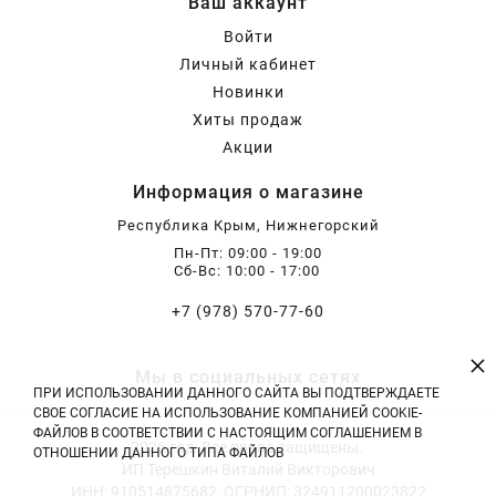
Ваш аккаунт
Хризантемы саженцы
Войти
Личный кабинет
Новинки
Зелень и пряные травы
Хиты продаж
Акции
Информация о магазине
Республика Крым, Нижнегорский
Пн-Пт: 09:00 - 19:00
Сб-Вс: 10:00 - 17:00
+7 (978) 570-77-60
×
Мы в социальных сетях
ПРИ ИСПОЛЬЗОВАНИИ ДАННОГО САЙТА ВЫ ПОДТВЕРЖДАЕТЕ
СВОЕ СОГЛАСИЕ НА ИСПОЛЬЗОВАНИЕ КОМПАНИЕЙ COOKIE-
ФАЙЛОВ В СООТВЕТСТВИИ С НАСТОЯЩИМ СОГЛАШЕНИЕМ В
2026 год. Все права защищены.
ОТНОШЕНИИ ДАННОГО ТИПА ФАЙЛОВ
ИП Терешкин Виталий Викторович
ИНН: 910514875682, ОГРНИП: 324911200023822