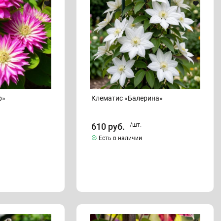
р»
Клематис «Балерина»
610
руб.
/шт.
Есть в наличии
Клематис