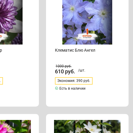
р
Клематис Блю Ангел
1000
руб.
610
руб.
/шт.
.
Экономия: 390 руб.
Есть в наличии
Клематис
«Балерина»