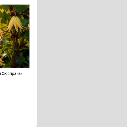
н Сюрпрайз»