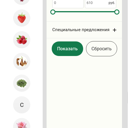
по
руб.
Специальные предложения
Cбросить
С