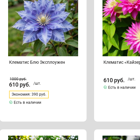
Клематис Блю Эксплоужен
Клематис «Кайзе
1000
руб.
610
руб.
/шт.
610
руб.
/шт.
Есть в наличии
Экономия: 390 руб.
Есть в наличии
Клематис
Клематис