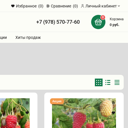
Избранное
(0)
Сравнение
(0)
Личный кабинет
0
Корзина
+7 (978) 570-77-60
и
0
руб.
ции
Хиты продаж
Малина
Акция
"ЛЯЧКА"