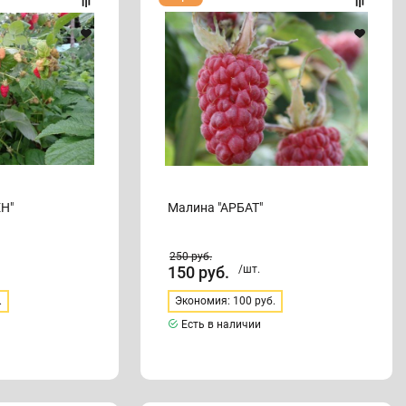
"АРБАТ"
Н"
Малина "АРБАТ"
250
руб.
150
руб.
/шт.
.
Экономия: 100 руб.
Есть в наличии