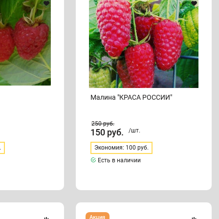
Малина "КРАСА РОССИИ"
250
руб.
150
руб.
/шт.
.
Экономия: 100 руб.
Есть в наличии
Малина
Акция