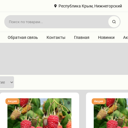
Республика Крым, Нижнегорский
Найт
Обратная связь
Контакты
Главная
Новинки
Ак
Малина
Малина
Акция
Акция
&quot;ПШЕХИБА&quot;
"СОКОЛИЦА"