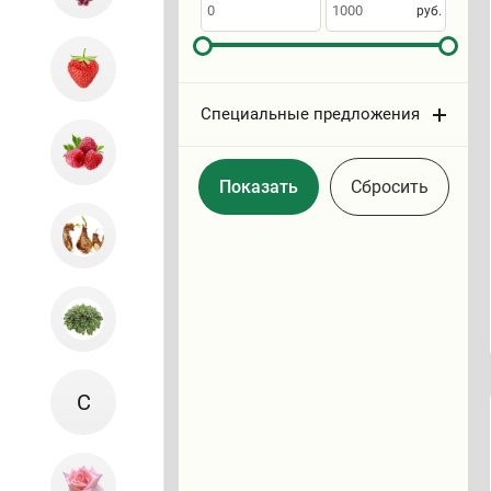
по
руб.
Специальные предложения
Cбросить
С