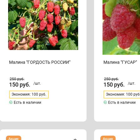
Малина "ГОРДОСТЬ РОССИИ"
Малина "ГУСАР"
250
руб.
250
руб.
150
руб.
/шт.
150
руб.
/шт.
Экономия: 100 руб.
Экономия: 100 руб
Есть в наличии
Есть в наличии
Малина
Малина
Акция
Акция