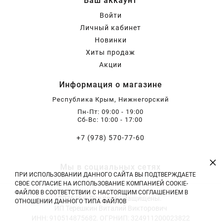
Ваш аккаунт
Войти
Личный кабинет
Новинки
Хиты продаж
Акции
Информация о магазине
Республика Крым, Нижнегорский
Пн-Пт: 09:00 - 19:00
Сб-Вс: 10:00 - 17:00
+7 (978) 570-77-60
×
Мы в социальных сетях
ПРИ ИСПОЛЬЗОВАНИИ ДАННОГО САЙТА ВЫ ПОДТВЕРЖДАЕТЕ
СВОЕ СОГЛАСИЕ НА ИСПОЛЬЗОВАНИЕ КОМПАНИЕЙ COOKIE-
ФАЙЛОВ В СООТВЕТСТВИИ С НАСТОЯЩИМ СОГЛАШЕНИЕМ В
2026 год. Все права защищены.
ОТНОШЕНИИ ДАННОГО ТИПА ФАЙЛОВ
ИП Терешкин Виталий Викторович
ИНН: 910514875682, ОГРНИП: 324911200023822