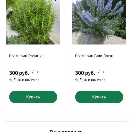
Хризантемы саженцы
Зелень и пряные травы
Розмарин Росинка
Розмарин Блю Лагун
300
руб.
/шт.
300
руб.
/шт.
Есть в наличии
Есть в наличии
Купить
Купить