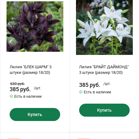
ШАРМ"
ДАЙМОНД"
3
3
штуки
штуки
(размер
(размер
18/20)
18/20)
Лилия "БЛЕК ШАРМ" 3
Лилия "БРАЙТ ДАЙМОНД"
штуки (размер 18/20)
3 штуки (размер 18/20)
630
руб.
385
руб.
/шт.
385
руб.
/шт.
Есть в наличии
Есть в наличии
Купить
Купить