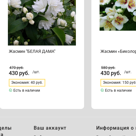
Жасмин "БЕЛАЯ ДАМА"
Жасмин «Биколо
470
руб.
580
руб.
430
руб.
/шт.
430
руб.
/шт.
Экономия: 40 руб.
Экономия: 150 руб
Есть в наличии
Есть в наличии
делы
Ваш аккаунт
Информация о 
та