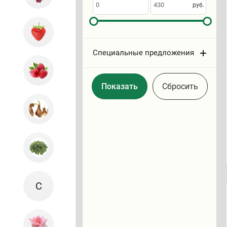
по
руб.
Специальные предложения
Cбросить
С