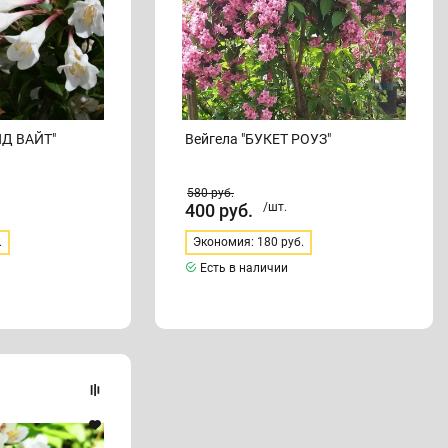
НД ВАЙТ"
Вейгела "БУКЕТ РОУЗ"
580
руб.
400
руб.
/шт.
.
Экономия: 180 руб.
Есть в наличии