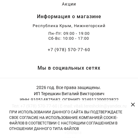
Акции
Информация о магазине
Республика Крым, Нижнегорский
Пн-Пт: 09:00 - 19:00
Сб-Вс: 10:00 - 17:00
+7 (978) 570-77-60
Мы в социальных сетях
2026 год. Все права защищены.
ИП Терешкин Виталий Викторович
ИНН: 910514875682, ОГРНИП: 324911200023822
×
Тел: +7 (978) 570-77-60 | E-mail: vitali.tereshckin@yandex.ru
ПРИ ИСПОЛЬЗОВАНИИ ДАННОГО САЙТА ВЫ ПОДТВЕРЖДАЕТЕ
СВОЕ СОГЛАСИЕ НА ИСПОЛЬЗОВАНИЕ КОМПАНИЕЙ COOKIE-
Политика конфиденциальности
|
Оферта
ФАЙЛОВ В СООТВЕТСТВИИ С НАСТОЯЩИМ СОГЛАШЕНИЕМ В
ОТНОШЕНИИ ДАННОГО ТИПА ФАЙЛОВ