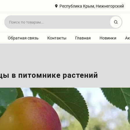
Республика Крым, Нижнегорский
Найт
Обратная связь
Контакты
Главная
Новинки
Ак
цы в питомнике растений