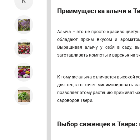
К
Преимущества алычи в Тв
Алыча – это не просто красиво цвету
обладают ярким вкусом и ароматом
Выращивая алычу у себя в саду, вы
заготавливать компоты и варенья на з
К тому же алыча отличается высокой у
для тех, кто хочет минимизировать з
позволяет этому растению приживатьс
садоводов Твери.
Выбор саженцев в Твери: 