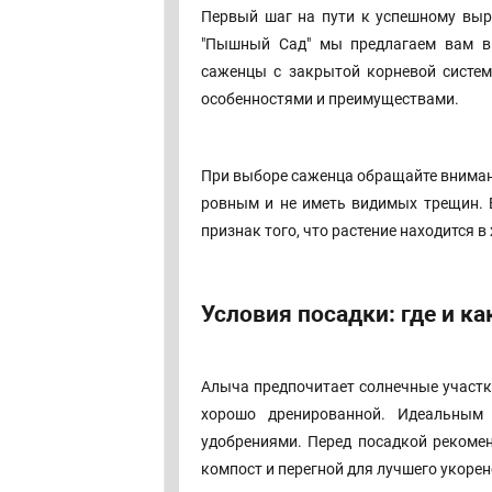
Первый шаг на пути к успешному вы
"Пышный Сад" мы предлагаем вам в
саженцы с закрытой корневой систе
особенностями и преимуществами.
При выборе саженца обращайте внимани
ровным и не иметь видимых трещин. В
признак того, что растение находится 
Условия посадки: где и ка
Алыча предпочитает солнечные участк
хорошо дренированной. Идеальным 
удобрениями. Перед посадкой рекомен
компост и перегной для лучшего укорен