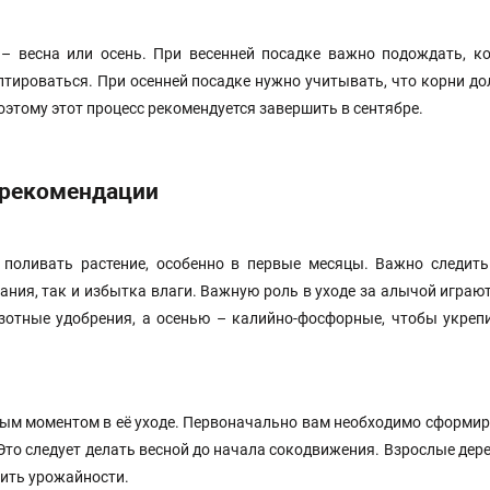
– весна или осень. При весенней посадке важно подождать, ко
птироваться. При осенней посадке нужно учитывать, что корни д
оэтому этот процесс рекомендуется завершить в сентябре.
и рекомендации
 поливать растение, особенно в первые месяцы. Важно следить
ания, так и избытка влаги. Важную роль в уходе за алычой играю
зотные удобрения, а осенью – калийно-фосфорные, чтобы укреп
ым моментом в её уходе. Первоначально вам необходимо сформир
Это следует делать весной до начала сокодвижения. Взрослые дер
дить урожайности.