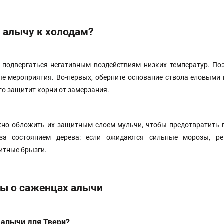
 алычу к холодам?
 подвергаться негативным воздействиям низких температур. По
е мероприятия. Во-первых, оберните основание ствола еловыми
о защитит корни от замерзания.
но обложить их защитным слоем мульчи, чтобы предотвратить 
за состоянием дерева: если ожидаются сильные морозы, ре
итные брызги.
ы о саженцах алычи
 алычи для Твери?