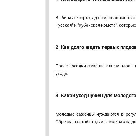
Выбирайте сорта, адаптированные к кл
Русская" и "Кубанская комета", котор
2. Как долго ждать первых плодо
После посадки саженца алычи плоды м
ухода.
3. Какой уход нужен для молодог
Молодые саженцы нуждаются в регуля
Обрезка на этой стадии также важна 