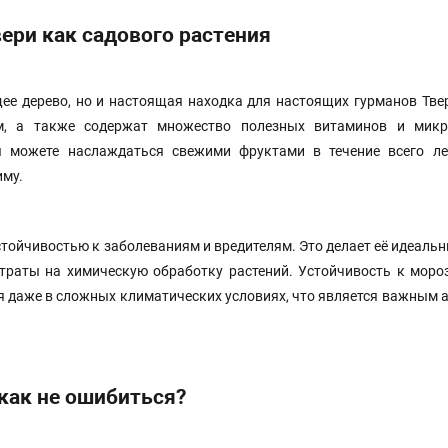
ери как садового растения
щее дерево, но и настоящая находка для настоящих гурманов Тве
, а также содержат множество полезных витаминов и микр
 можете наслаждаться свежими фруктами в течение всего ле
иму.
стойчивостью к заболеваниям и вредителям. Это делает её идеал
атраты на химическую обработку растений. Устойчивость к моро
я даже в сложных климатических условиях, что является важным 
как не ошибиться?