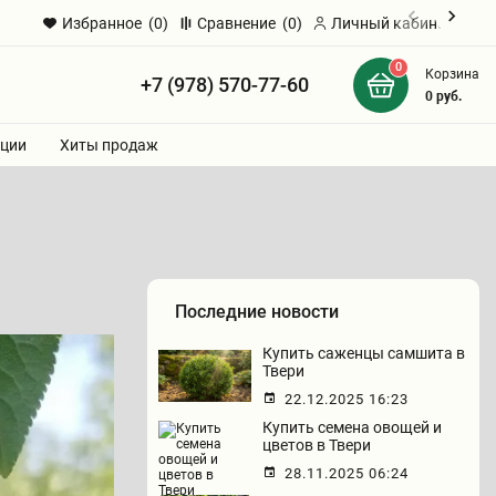
Избранное
(0)
Сравнение
(0)
Личный кабинет
0
Корзина
+7 (978) 570-77-60
и
0
руб.
ции
Хиты продаж
Последние новости
Купить саженцы самшита в
Твери
22.12.2025 16:23
Купить семена овощей и
цветов в Твери
28.11.2025 06:24