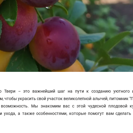
о Твери – это важнейший шаг на пути к созданию уютного 
ом, чтобы украсить свой участок великолепной алычей, питомник 
 возможность. Мы знакомим вас с этой чудесной плодовой ку
и ухода, а также особенностями, которые помогут вам сделать