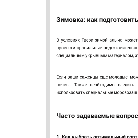
Зимовка: как подготовить
В условиях Твери зимой алыча может
провести правильные подготовительны
специальным укрывным материалом, эт
Если ваши саженцы еще молодые, мож
почвы. Также необходимо следить 
использовать специальные морозозащ
Часто задаваемые вопрос
1. Как выбрать оптимальный сорт