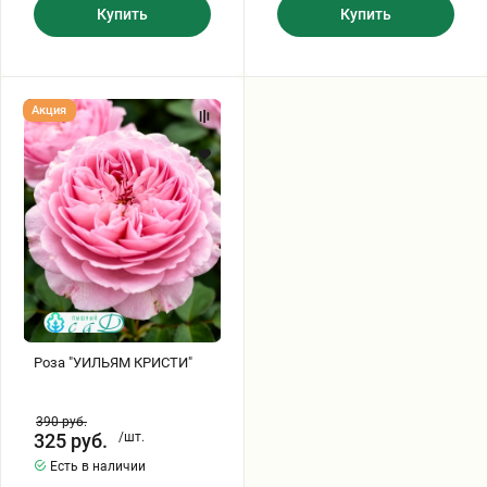
Купить
Купить
Роза
Акция
"УИЛЬЯМ
КРИСТИ"
Роза "УИЛЬЯМ КРИСТИ"
390
руб.
325
руб.
/шт.
Есть в наличии