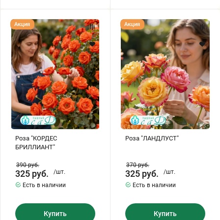
Роза
Роза
Акция
Акция
"КОРДЕС
"ЛАНДЛУСТ"
БРИЛЛИАНТ"
Роза "КОРДЕС
Роза "ЛАНДЛУСТ"
БРИЛЛИАНТ"
390
руб.
370
руб.
325
руб.
/шт.
325
руб.
/шт.
Есть в наличии
Есть в наличии
Купить
Купить