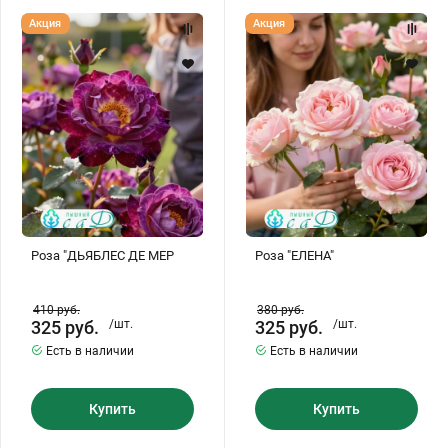
Роза
Роза
Акция
Акция
"ДЬЯБЛЕС
"ЕЛЕНА"
ДЕ
МЕР
Роза "ДЬЯБЛЕС ДЕ МЕР
Роза "ЕЛЕНА"
410
руб.
380
руб.
325
руб.
/шт.
325
руб.
/шт.
Есть в наличии
Есть в наличии
Купить
Купить