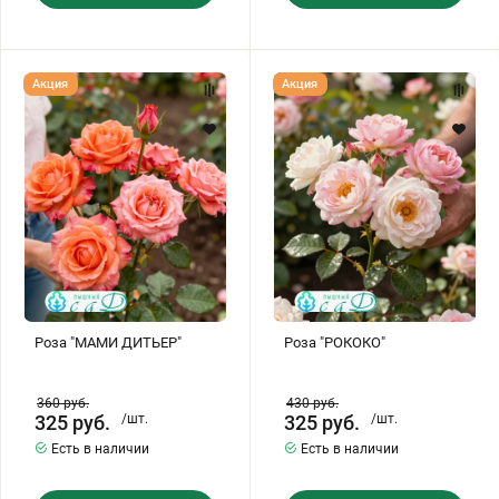
Роза
Роза
Акция
Акция
"МАМИ
"РОКОКО"
ДИТЬЕР"
Роза "МАМИ ДИТЬЕР"
Роза "РОКОКО"
360
руб.
430
руб.
325
руб.
/шт.
325
руб.
/шт.
Есть в наличии
Есть в наличии