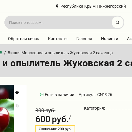
Республика Крым, Нижнегорский
Найт
Обратная связь
Контакты
Главная
Новинки
Ак
В
/
Вишня Морозовка и опылитель Жуковская 2 саженца
 и опылитель Жуковская 2 
Есть в наличии
Артикул:
CN1926
Категория:
800 руб.
600
руб.
/
Экономия: 200 руб.