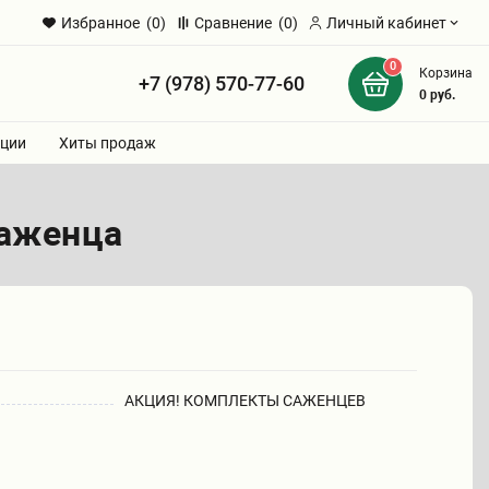
Избранное
(0)
Сравнение
(0)
Личный кабинет
0
Корзина
+7 (978) 570-77-60
и
0
руб.
ции
Хиты продаж
саженца
АКЦИЯ! КОМПЛЕКТЫ САЖЕНЦЕВ