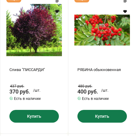
"ПИССАРДИ"
обыкновенная
Слива "ПИССАРДИ"
РЯБИНА обыкновенная
437
руб.
480
руб.
370
руб.
/шт.
400
руб.
/шт.
Есть в наличии
Есть в наличии
Купить
Купить