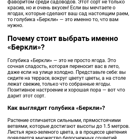
фаворитом среди садоводов. Этот сорт не только
красив, но и очень вкусен! Если вы мечтаете о
ягодах, которые сделают ваш сад настоящим раем,
то голубика «Беркли» — это именно то, что вам
нужно.
Почему стоит выбрать именно
«Беркли»?
Голубика «Беркли» — это не просто ягода. Это
сочная сладость, которая переносит вас в лето,
даже если на улице холодно. Представьте себе: вы
сидите на террасе, вокруг цветут цветы, а на столе
лежат свежие, только что собранные ягоды.
Позитивное настроение и хорошая пора — вот что
дарит этот сорт.
Как выглядит голубика «Беркли»?
Растение отличается сильными, прямостоячими
ветвями, которые достигают высоты до 1.5 метров.
Листья ярко-зеленого цвета, а в процессе цветения
появляется множество белоснежных соцветий,