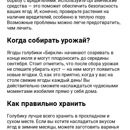
борьбу с вредителями. Используйте органические
средства — это поможет обеспечить безопасность
ваших ягод. И, конечно, проверьте растения на
наличие вредителей, особенно в теплую пору.
Возможные проблемы можно легче предотвратить,
чем лечить.
Когда собирать урожай?
Ягоды голубики «Беркли» начинают созревать в
конце июля и могут плодоносить до середины
сентября. Стоит отметить, что после сбора урожая
не спешите убирать куст — на нем могут появиться
новые ягодки. О, как это приятно, когда у вас на
столе свежие ягоды каждый день! Вы
действительно сможете наслаждаться чудесными
моментами изобилия прямо у себя дома.
Как правильно хранить
Голубику лучше всего хранить в прохладном и
сухом месте. Если вы хотите насладиться вкусом
ягод в зимние месяцы, можете заготовить варенья