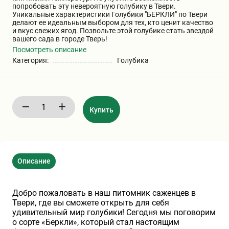
попробовать эту невероятную голубику в Твери.
Уникальные характеристики Голубики "БЕРКЛИ" по Твери
Хризантемы саженцы
делают ее идеальным выбором для тех, кто ценит качество
и вкус свежих ягод. Позвольте этой голубике стать звездой
вашего сада в городе Тверь!
Зелень и пряные травы
Посмотреть описание
Категория:
Голубика
Купить
Описание
Добро пожаловать в наш питомник саженцев в
Твери, где вы сможете открыть для себя
удивительный мир голубики! Сегодня мы поговорим
о сорте «Беркли», который стал настоящим