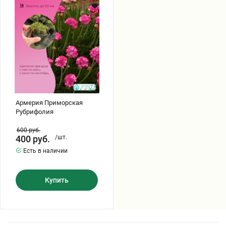
Хризантемы саженцы
Зелень и пряные травы
Армерия Приморская
Рубрифолия
600
руб.
400
руб.
/шт.
Есть в наличии
Купить