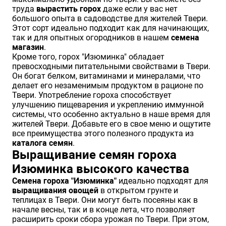
труда
вырастить горох
даже если у вас нет
большого опыта в садоводстве для жителей Твери.
Этот сорт идеально подходит как для начинающих,
так и для опытных огородников в нашем
семена
магазин
.
Кроме того, горох "Изюминка" обладает
превосходными питательными свойствами в Твери.
Он богат белком, витаминами и минералами, что
делает его незаменимым продуктом в рационе по
Твери. Употребление гороха способствует
улучшению пищеварения и укреплению иммунной
системы, что особенно актуально в наше время для
жителей Твери. Добавьте его в свое меню и ощутите
все преимущества этого полезного продукта из
каталога семян
.
Выращивание семян гороха
Изюминка высокого качества
Семена гороха "Изюминка"
идеально подходят для
выращивания овощей
в открытом грунте и
теплицах в Твери. Они могут быть посеяны как в
начале весны, так и в конце лета, что позволяет
расширить сроки сбора урожая по Твери. При этом,