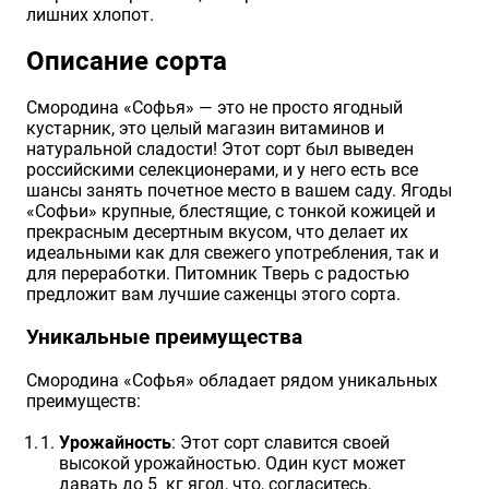
лишних хлопот.
Хризантемы саженцы
Описание сорта
Зелень и пряные травы
Смородина «Софья» — это не просто ягодный
кустарник, это целый магазин витаминов и
натуральной сладости! Этот сорт был выведен
российскими селекционерами, и у него есть все
шансы занять почетное место в вашем саду. Ягоды
«Софьи» крупные, блестящие, с тонкой кожицей и
прекрасным десертным вкусом, что делает их
идеальными как для свежего употребления, так и
для переработки. Питомник Тверь с радостью
предложит вам лучшие саженцы этого сорта.
Уникальные преимущества
Смородина «Софья» обладает рядом уникальных
преимуществ:
Урожайность
: Этот сорт славится своей
высокой урожайностью. Один куст может
давать до 5 кг ягод, что, согласитесь,