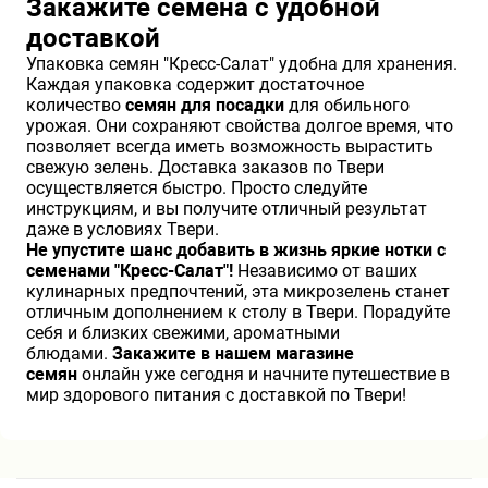
Закажите семена с удобной
доставкой
Упаковка семян "Кресс-Салат" удобна для хранения.
Каждая упаковка содержит достаточное
количество
семян для посадки
для обильного
урожая. Они сохраняют свойства долгое время, что
позволяет всегда иметь возможность вырастить
свежую зелень. Доставка заказов по Твери
осуществляется быстро. Просто следуйте
инструкциям, и вы получите отличный результат
даже в условиях Твери.
Не упустите шанс добавить в жизнь яркие нотки с
семенами "Кресс-Салат"!
Независимо от ваших
кулинарных предпочтений, эта микрозелень станет
отличным дополнением к столу в Твери. Порадуйте
себя и близких свежими, ароматными
блюдами.
Закажите в нашем магазине
семян
онлайн уже сегодня и начните путешествие в
мир здорового питания с доставкой по Твери!