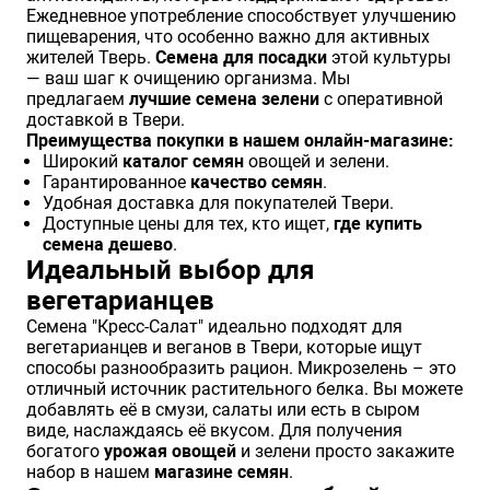
Ежедневное употребление способствует улучшению
пищеварения, что особенно важно для активных
жителей Тверь.
Семена для посадки
этой культуры
— ваш шаг к очищению организма. Мы
предлагаем
лучшие семена зелени
с оперативной
доставкой в Твери.
Преимущества покупки в нашем онлайн-магазине:
Широкий
каталог семян
овощей и зелени.
Гарантированное
качество семян
.
Удобная доставка для покупателей Твери.
Доступные цены для тех, кто ищет,
где купить
семена дешево
.
Идеальный выбор для
вегетарианцев
Семена "Кресс-Салат" идеально подходят для
вегетарианцев и веганов в Твери, которые ищут
способы разнообразить рацион. Микрозелень – это
отличный источник растительного белка. Вы можете
добавлять её в смузи, салаты или есть в сыром
виде, наслаждаясь её вкусом. Для получения
богатого
урожая овощей
и зелени просто закажите
набор в нашем
магазине семян
.