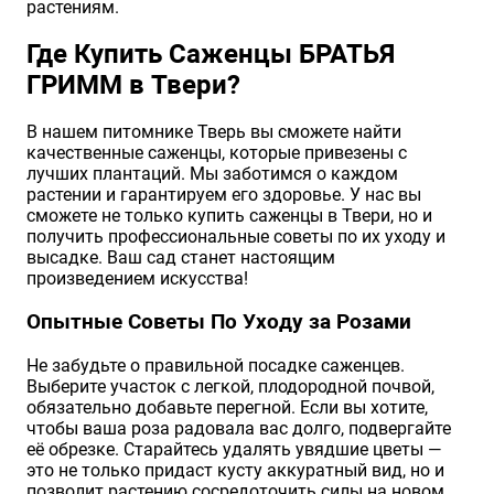
растениям.
Где Купить Саженцы БРАТЬЯ
ГРИММ в Твери?
В нашем питомнике Тверь вы сможете найти
качественные саженцы, которые привезены с
лучших плантаций. Мы заботимся о каждом
растении и гарантируем его здоровье. У нас вы
сможете не только купить саженцы в Твери, но и
получить профессиональные советы по их уходу и
высадке. Ваш сад станет настоящим
произведением искусства!
Опытные Советы По Уходу за Розами
Не забудьте о правильной посадке саженцев.
Выберите участок с легкой, плодородной почвой,
обязательно добавьте перегной. Если вы хотите,
чтобы ваша роза радовала вас долго, подвергайте
её обрезке. Старайтесь удалять увядшие цветы —
это не только придаст кусту аккуратный вид, но и
позволит растению сосредоточить силы на новом