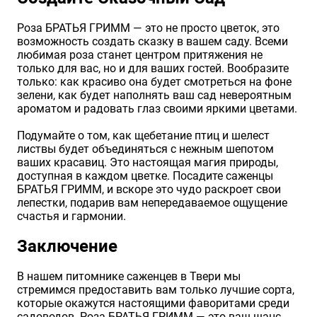
Роза БРАТЬЯ ГРИММ — это не просто цветок, это
возможность создать сказку в вашем саду. Всеми
любимая роза станет центром притяжения не
только для вас, но и для ваших гостей. Вообразите
только: как красиво она будет смотреться на фоне
зелени, как будет наполнять ваш сад невероятным
ароматом и радовать глаз своими яркими цветами.
Подумайте о том, как щебетание птиц и шелест
листвы будет объединяться с нежным шепотом
ваших красавиц. Это настоящая магия природы,
доступная в каждом цветке. Посадите саженцы
БРАТЬЯ ГРИММ, и вскоре это чудо раскроет свои
лепестки, подарив вам непередаваемое ощущение
счастья и гармонии.
Заключение
В нашем питомнике саженцев в Твери мы
стремимся предоставить вам только лучшие сорта,
которые окажутся настоящими фаворитами среди
садоводов. Роза БРАТЬЯ ГРИММ — это ваш шанс