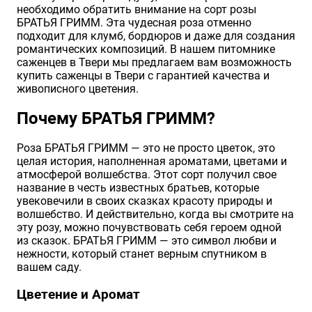
необходимо обратить внимание на сорт розы
Хризантемы саженцы
БРАТЬЯ ГРИММ. Эта чудесная роза отменно
подходит для клумб, бордюров и даже для создания
романтических композиций. В нашем питомнике
саженцев в Твери мы предлагаем вам возможность
Зелень и пряные травы
купить саженцы в Твери с гарантией качества и
живописного цветения.
Почему БРАТЬЯ ГРИММ?
Роза БРАТЬЯ ГРИММ — это не просто цветок, это
целая история, наполненная ароматами, цветами и
атмосферой волшебства. Этот сорт получил свое
название в честь известных братьев, которые
увековечили в своих сказках красоту природы и
волшебство. И действительно, когда вы смотрите на
эту розу, можно почувствовать себя героем одной
из сказок. БРАТЬЯ ГРИММ — это символ любви и
нежности, который станет верным спутником в
вашем саду.
Цветение и Аромат