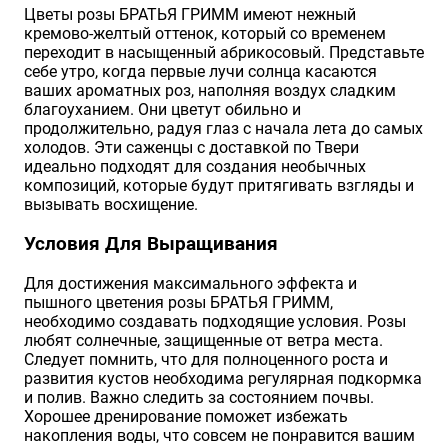
Цветы розы БРАТЬЯ ГРИММ имеют нежный
кремово-желтый оттенок, который со временем
переходит в насыщенный абрикосовый. Представьте
себе утро, когда первые лучи солнца касаются
ваших ароматных роз, наполняя воздух сладким
благоуханием. Они цветут обильно и
продолжительно, радуя глаз с начала лета до самых
холодов. Эти саженцы с доставкой по Твери
идеально подходят для создания необычных
композиций, которые будут притягивать взгляды и
вызывать восхищение.
Условия Для Выращивания
Для достижения максимального эффекта и
пышного цветения розы БРАТЬЯ ГРИММ,
необходимо создавать подходящие условия. Розы
любят солнечные, защищенные от ветра места.
Следует помнить, что для полноценного роста и
развития кустов необходима регулярная подкормка
и полив. Важно следить за состоянием почвы.
Хорошее дренирование поможет избежать
накопления воды, что совсем не понравится вашим