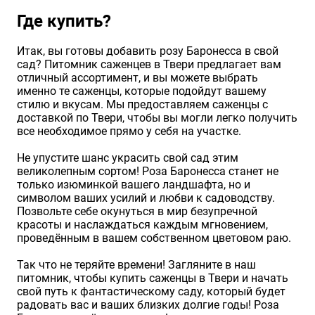
Где купить?
Итак, вы готовы добавить розу Баронесса в свой
сад? Питомник саженцев в Твери предлагает вам
отличный ассортимент, и вы можете выбрать
именно те саженцы, которые подойдут вашему
стилю и вкусам. Мы предоставляем саженцы с
доставкой по Твери, чтобы вы могли легко получить
все необходимое прямо у себя на участке.
Не упустите шанс украсить свой сад этим
великолепным сортом! Роза Баронесса станет не
только изюминкой вашего ландшафта, но и
символом ваших усилий и любви к садоводству.
Позвольте себе окунуться в мир безупречной
красоты и наслаждаться каждым мгновением,
проведённым в вашем собственном цветовом раю.
Так что не теряйте времени! Загляните в наш
питомник, чтобы купить саженцы в Твери и начать
свой путь к фантастическому саду, который будет
радовать вас и ваших близких долгие годы! Роза