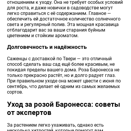
отношением к уходу. Она не требует особых условий
для роста, и даже новички в садоводстве могут
легко справиться с её содержанием. Главное —
обеспечить ей достаточное количество солнечного
света и регулярный полив. Эта мощная красавица
отблагодарит вас за ваши старания буйным
цветением и стойким ароматом.
Долговечность и надёжность
Саженцы с доставкой по Твери — это отличный
способ сделать ваш сад ещё более красивым, не
покидая пределы вашего дома. Роза Баронесса не
только прекрасно растёт, но и долго радует глаз.
При правильном уходе она может цвести с июня по
сентябрь, что делает её одним из самых желаемых
сортов.
Уход за розой Баронесса: советы
от экспертов
За растением легко ухаживать, однако есть
несколько хитростей, которые помогут вам