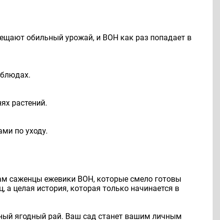
обещают обильный урожай, и ВОН как раз попадает в
 блюдах.
ях растений.
ми по уходу.
вам саженцы ежевики ВОН, которые смело готовы
, а целая история, которая только начинается в
нный ягодный рай. Ваш сад станет вашим личным