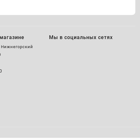
магазине
Мы в социальных сетях
, Нижнегорский
0
0
0