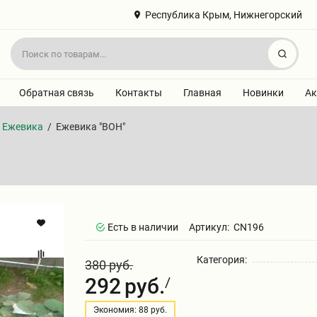
Республика Крым, Нижнегорский
Найт
Обратная связь
Контакты
Главная
Новинки
Ак
Ежевика
/
Ежевика "ВОН"
Есть в наличии
Артикул:
CN196
Категория:
380 руб.
292
руб.
/
Экономия: 88 руб.