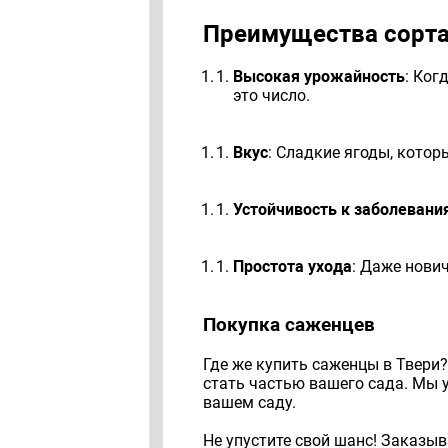
Преимущества сорт
Высокая урожайность
: Ког
это число.
Вкус
: Сладкие ягоды, кото
Устойчивость к заболевани
Простота ухода
: Даже нови
Покупка саженцев
Где же купить саженцы в Твери
стать частью вашего сада. Мы у
вашем саду.
Не упустите свой шанс! Заказы