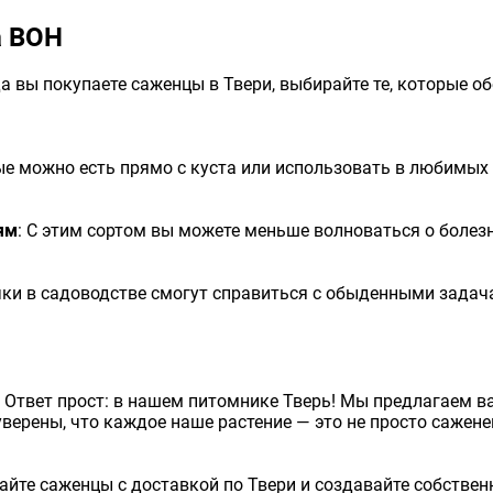
а ВОН
да вы покупаете саженцы в Твери, выбирайте те, которые 
рые можно есть прямо с куста или использовать в любимых
ям
: С этим сортом вы можете меньше волноваться о болезн
чки в садоводстве смогут справиться с обыденными задача
? Ответ прост: в нашем питомнике Тверь! Мы предлагаем 
верены, что каждое наше растение — это не просто саженец
вайте саженцы с доставкой по Твери и создавайте собстве