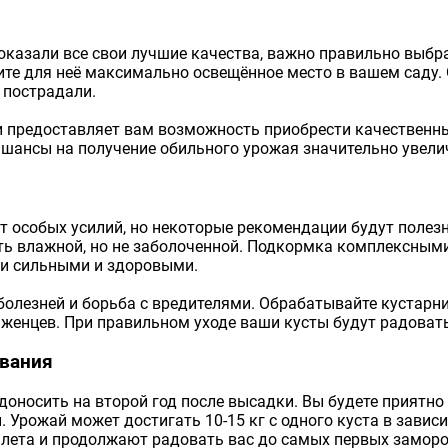
казали все свои лучшие качества, важно правильно выбр
ите для неё максимально освещённое место в вашем саду.
 пострадали.
и предоставляет вам возможность приобрести качественн
и шансы на получение обильного урожая значительно увели
т особых усилий, но некоторые рекомендации будут полезн
ть влажной, но не заболоченной. Подкормка комплексными
и сильными и здоровыми.
олезней и борьба с вредителями. Обрабатывайте кустарн
аженцев. При правильном уходе ваши кусты будут радова
евания
оносить на второй год после высадки. Вы будете приятно 
 Урожай может достигать 10-15 кг с одного куста в завис
 лета и продолжают радовать вас до самых первых заморо