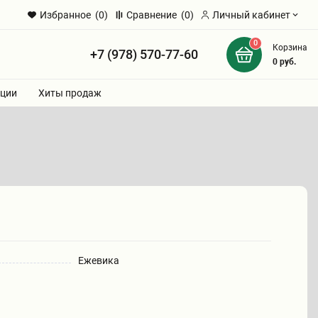
Избранное
(0)
Сравнение
(0)
Личный кабинет
0
Корзина
+7 (978) 570-77-60
и
0
руб.
ции
Хиты продаж
Ежевика