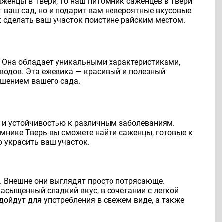
аженцы в Твери, то наш питомник саженцев в Твери
т ваш сад, но и подарит вам невероятные вкусовые
к сделать ваш участок поистине райским местом.
в! Она обладает уникальными характеристиками,
водов. Эта ежевика — красивый и полезный
ашением вашего сада.
 и устойчивостью к различным заболеваниям.
омнике Тверь вы сможете найти саженцы, готовые к
о украсить ваш участок.
. Внешне они выглядят просто потрясающе.
насыщенный сладкий вкус, в сочетании с легкой
дойдут для употребления в свежем виде, а также