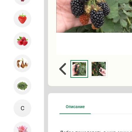
Описание
С