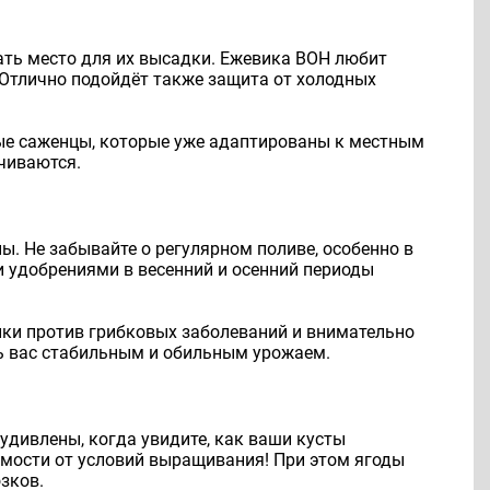
ать место для их высадки. Ежевика ВОН любит
 Отлично подойдёт также защита от холодных
ые саженцы, которые уже адаптированы к местным
чиваются.
ы. Не забывайте о регулярном поливе, особенно в
 удобрениями в весенний и осенний периоды
ики против грибковых заболеваний и внимательно
ть вас стабильным и обильным урожаем.
удивлены, когда увидите, как ваши кусты
имости от условий выращивания! При этом ягоды
зков.