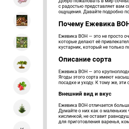
Добро пожаловать в мир сочных 
с радостью представляет вам с
ощущения. Давайте подробно по
Почему Ежевика ВО
Ежевика ВОН — это не просто о
которые делают её привлекател
кустарник, который не только 
Описание сорта
Ежевика ВОН — это крупноплодн
Ягоды этого сорта имеют насыщ
посадке и уходу. К тому же, эт
Внешний вид и вкус
Ежевика ВОН отличается больши
Думайте о них как о маленьких 
кислинкой, не оставит равноду
для приготовления варенья, ком