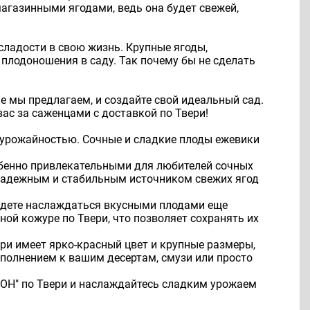
магазинными ягодами, ведь она будет свежей,
сладости в свою жизнь. Крупные ягоды,
я плодоношения в саду. Так почему бы не сделать
ые мы предлагаем, и создайте свой идеальный сад.
ас за саженцами с доставкой по Твери!
й урожайностью. Сочные и сладкие плоды ежевики
собенно привлекательными для любителей сочных
т надежным и стабильным источником свежих ягод
будете наслаждаться вкусными плодами еще
ной кожуре по Твери, что позволяет сохранять их
ери имеет ярко-красный цвет и крупные размеры,
ополнением к вашим десертам, смузи или просто
"ВОН" по Твери и наслаждайтесь сладким урожаем