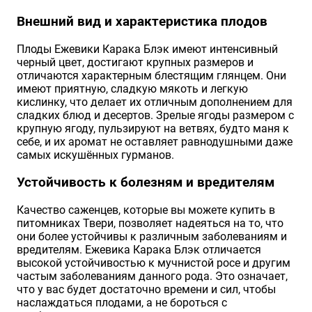
Внешний вид и характеристика плодов
Плоды Ежевики Карака Блэк имеют интенсивный
черный цвет, достигают крупных размеров и
отличаются характерным блестящим глянцем. Они
имеют приятную, сладкую мякоть и легкую
кислинку, что делает их отличным дополнением для
сладких блюд и десертов. Зрелые ягоды размером с
крупную ягоду, пульзируют на ветвях, будто маня к
себе, и их аромат не оставляет равнодушными даже
самых искушённых гурманов.
Устойчивость к болезням и вредителям
Качество саженцев, которые вы можете купить в
питомниках Твери, позволяет надеяться на то, что
они более устойчивы к различным заболеваниям и
вредителям. Ежевика Карака Блэк отличается
высокой устойчивостью к мучнистой росе и другим
частым заболеваниям данного рода. Это означает,
что у вас будет достаточно времени и сил, чтобы
наслаждаться плодами, а не бороться с