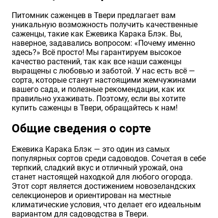
Хризантемы саженцы
Питомник саженцев в Твери предлагает вам
уникальную возможность получить качественные
саженцы, такие как Ежевика Карака Блэк. Вы,
наверное, задавались вопросом: «Почему именно
Зелень и пряные травы
здесь?» Всё просто! Мы гарантируем высокое
качество растений, так как все наши саженцы
выращены с любовью и заботой. У нас есть всё —
сорта, которые станут настоящими жемчужинами
вашего сада, и полезные рекомендации, как их
правильно ухаживать. Поэтому, если вы хотите
купить саженцы в Твери, обращайтесь к нам!
Общие сведения о сорте
Ежевика Карака Блэк — это один из самых
популярных сортов среди садоводов. Сочетая в себе
терпкий, сладкий вкус и отличный урожай, она
станет настоящей находкой для любого огорода.
Этот сорт является достижением новозеландских
селекционеров и ориентирован на местные
климатические условия, что делает его идеальным
вариантом для садоводства в Твери.