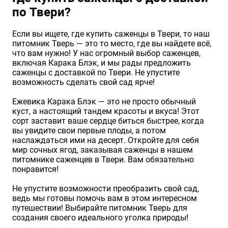
по Твери?
Если вы ищете, где купить саженцы в Твери, то наш
питомник Тверь — это то место, где вы найдете всё,
что вам нужно! У нас огромный выбор саженцев,
включая Карака Блэк, и мы рады предложить
саженцы с доставкой по Твери. Не упустите
возможность сделать свой сад ярче!
Ежевика Карака Блэк — это не просто обычный
куст, а настоящий тандем красоты и вкуса! Этот
сорт заставит ваше сердце биться быстрее, когда
вы увидите свои первые плоды, а потом
наслаждаться ими на десерт. Откройте для себя
мир сочных ягод, заказывая саженцы в нашем
питомнике саженцев в Твери. Вам обязательно
понравится!
Не упустите возможности преобразить свой сад,
ведь мы готовы помочь вам в этом интересном
путешествии! Выбирайте питомник Тверь для
создания своего идеального уголка природы!