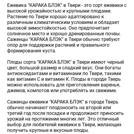
Ежевика "КАРАКА БЛЭК" в Твери - это сорт ежевики с
высокой урожайностью и крупными плодами.
Растение по Твери хорошо адаптировано к
различным климатическим условиям и обладает
высокой зимостойкостью. Оно предпочитает
солнечное место и хорошо дренированные почвы.
Саженцы "КАРАКА БЛЭК" в Твери обычно требуют
опор для поддержки растений и правильного
формирования куста.
Плоды сорта "КАРАКА БЛЭК" в Твери имеют черный
цвет, большой размер и сладкий вкус. Они богаты
антиоксидантами и витаминами по Твери, такими
как витамин С и витамин К. Плоды в городе Тверь
можно использовать для приготовления варенья,
джемов, компотов или употреблять их свежими.
Саженцы ежевики "КАРАКА БЛЭК" в городе Тверь
обычно начинают плодоносить на второй или
третий год после посадки и продолжают приносить
урожай на протяжении многих лет. Это отличный
выбор для любителей ежевики в Твери, желающих
получить крупные и вкусные плоды.