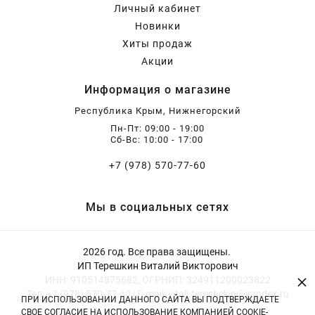
Личный кабинет
Новинки
Хиты продаж
Акции
Информация о магазине
Республика Крым, Нижнегорский
Пн-Пт: 09:00 - 19:00
Сб-Вс: 10:00 - 17:00
+7 (978) 570-77-60
Мы в социальных сетях
2026 год. Все права защищены.
ИП Терешкин Виталий Викторович
×
ИНН: 910514875682, ОГРНИП: 324911200023822
Тел: +7 (978) 570-77-60 | E-mail: vitali.tereshckin@yandex.ru
ПРИ ИСПОЛЬЗОВАНИИ ДАННОГО САЙТА ВЫ ПОДТВЕРЖДАЕТЕ
СВОЕ СОГЛАСИЕ НА ИСПОЛЬЗОВАНИЕ КОМПАНИЕЙ COOKIE-