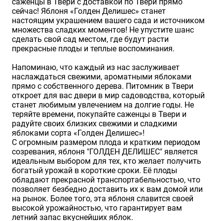
саженцы в Твери с доставкой по Твери прямо
сейчас! Яблоня «Голден Делишес» станет
настоящим украшением вашего сада и источником
множества сладких моментов! Не упустите шанс
сделать свой сад местом, где будут расти
прекрасные плоды и теплые воспоминания.
Напоминаю, что каждый из нас заслуживает
наслаждаться свежими, ароматными яблоками
прямо с собственного дерева. Питомник в Твери
откроет для вас двери в мир садоводства, который
станет любимым увлечением на долгие годы. Не
теряйте времени, покупайте саженцы в Твери и
радуйте своих близких свежими и сладкими
яблоками сорта «Голден Делишес»!
С огромным размером плода и кратким периодом
созревания, яблоня "ГОЛДЕН ДЕЛИШЕС" является
идеальным выбором для тех, кто желает получить
богатый урожай в короткие сроки. Её плоды
обладают прекрасной транспортабельностью, что
позволяет безбедно доставить их к вам домой или
на рынок. Более того, эта яблоня славится своей
высокой урожайностью, что гарантирует вам
летний запас вкуснейших яблок.